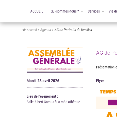
ACCUEIL
Qui-sommes-nous ?
Services
Vie d
Accueil
Agenda
AG de Portraits de familles
AG de Por
Présentation et
Flyer
Mardi
28 avril 2026
Lieu de l'événement :
Salle Albert Camus à la médiathèque