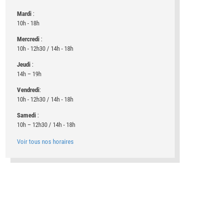
Mardi
:
10h - 18h
Mercredi
:
10h - 12h30 / 14h - 18h
Jeudi
:
14h – 19h
Vendredi
:
10h - 12h30 / 14h - 18h
Samedi
:
10h – 12h30 / 14h - 18h
Voir tous nos horaires