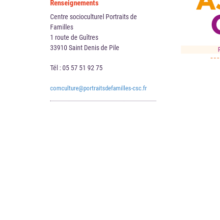
Renseignements
Centre socioculturel Portraits de
Familles
1 route de Guîtres
33910 Saint Denis de Pile
Tél : 05 57 51 92 75
comculture@portraitsdefamilles-csc.fr