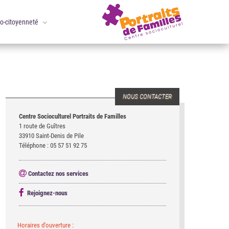
co-citoyenneté
NOUS CONTACTER
Centre Socioculturel Portraits de Familles
1 route de Guîtres
33910 Saint-Denis de Pile
Téléphone : 05 57 51 92 75
Contactez nos services
Rejoignez-nous
Horaires d'ouverture :