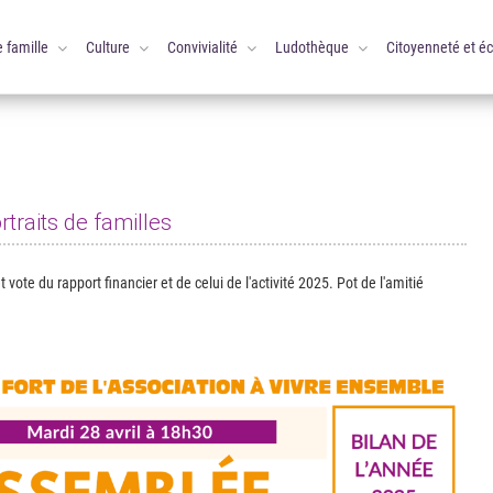
e famille
Culture
Convivialité
Ludothèque
Citoyenneté et é
traits de familles
 vote du rapport financier et de celui de l'activité 2025. Pot de l'amitié