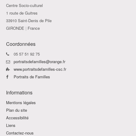
Centre Socio-culturel
1 route de Guitres
33910 Saint-Denis de Pile
GIRONDE
|
France
Coordonnées
05 57 51 92 75
portraitsdefamilles@orange.fr
www.portraitsdefamilles-csc.fr
Portraits de Familles
Informations
Mentions légales
Plan du site
Accessibilité
Liens
Contactez-nous