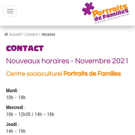
Toggle
navigation
Accueil
Contact
Horaires
CONTACT
Nouveaux horaires - Novembre 2021
Centre socioculturel
Portraits de Familles
Mardi
:
10h – 18h
Mercredi
:
10h – 12h30 / 14h – 18h
Jeudi
:
14h – 19h